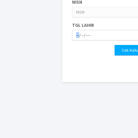
NISN
TGL LAHIR
Cek Kelu