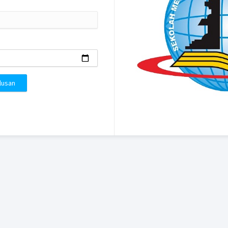
lusan